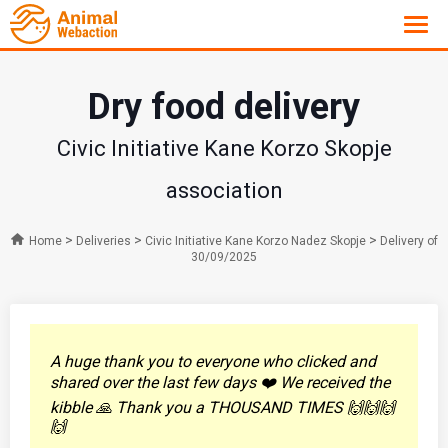
Dry food delivery
Civic Initiative Kane Korzo Skopje
association
>
>
>
Home
Deliveries
Civic Initiative Kane Korzo Nadez Skopje
Delivery of
30/09/2025
A huge thank you to everyone who clicked and
shared over the last few days ❤️ We received the
kibble 🙏 Thank you a THOUSAND TIMES 🙌🙌🙌
🙌