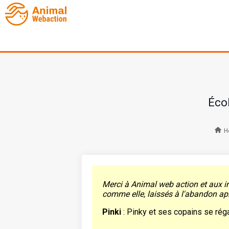
Écol
H
Merci à Animal web action et aux in
comme elle, laissés à l'abandon apr
Pinki
: Pinky et ses copains se réga