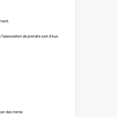
ement.
 l'association de prendre soin d'eux.
uper des mimis