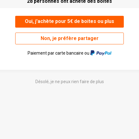
28 personnes ont acheté des boites
Oui, j'achète pour 5€ de boites ou plus
Non, je préfère partager
Paiement par carte bancaire ou
Désolé, je ne peux rien faire de plus