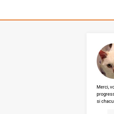
Merci, v
progress
si chacun