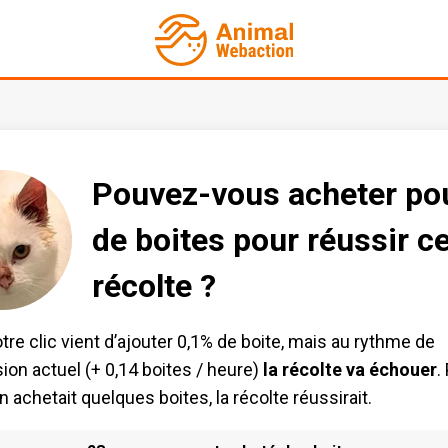
Pouvez-vous acheter po
de boites pour réussir ce
récolte ?
otre clic vient d’ajouter 0,1% de boite, mais au rythme de
ion actuel (+ 0,14 boites / heure)
la récolte va échouer
.
 achetait quelques boites, la récolte réussirait.