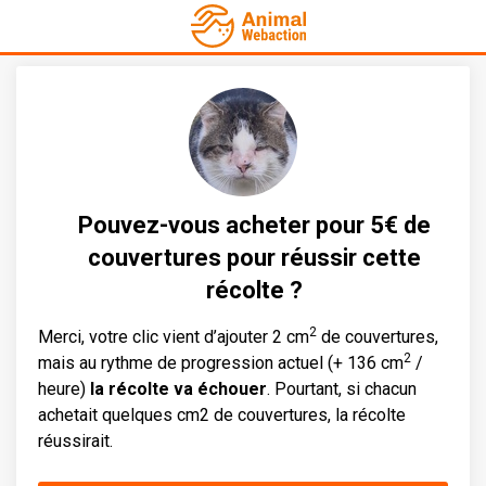
Pouvez-vous acheter pour 5€ de
couvertures pour réussir cette
récolte ?
2
Merci, votre clic vient d’ajouter 2 cm
de couvertures,
2
mais au rythme de progression actuel (+ 136 cm
/
heure)
la récolte va échouer
. Pourtant, si chacun
achetait quelques cm2 de couvertures, la récolte
réussirait.