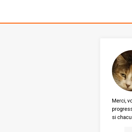
Merci, v
progress
si chacun