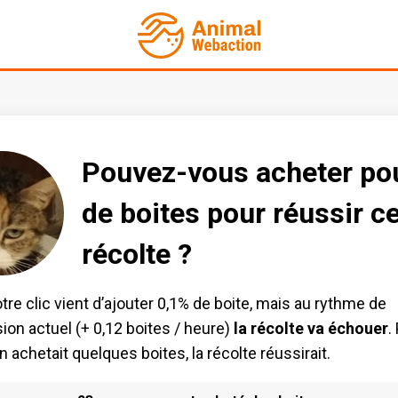
Pouvez-vous acheter po
de boites pour réussir ce
récolte ?
otre clic vient d’ajouter 0,1% de boite, mais au rythme de
ion actuel (+ 0,12 boites / heure)
la récolte va échouer
.
 achetait quelques boites, la récolte réussirait.