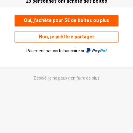
23 personnes ont acheté des boites
Oui, j'achète pour 5€ de boites ou plus
Non, je préfère partager
Paiement par carte bancaire ou
Désolé, je ne peux rien faire de plus