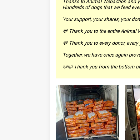
Thanks to Animal Webaction and yo
Hundreds of dogs that we feed every 
Your support, your shares, your do
💬 Thank you to the entire Animal 
💬 Thank you to every donor, every 
Together, we have once again prov
🐶🐱 Thank you from the bottom of