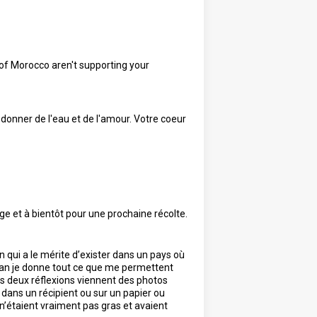
 of Morocco aren't supporting your
 donner de l'eau et de l'amour. Votre coeur
ge et à bientôt pour une prochaine récolte.
 qui a le mérite d’exister dans un pays où
écran je donne tout ce que me permettent
es deux réflexions viennent des photos
, dans un récipient ou sur un papier ou
s n’étaient vraiment pas gras et avaient