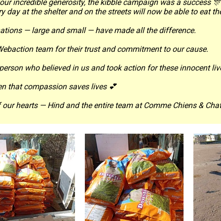
ur incredible generosity, the kibble campaign was a success 🎊
day at the shelter and on the streets will now be able to eat their
nations — large and small — have made all the difference.
Webaction team for their trust and commitment to our cause.
person who believed in us and took action for these innocent liv
en that compassion saves lives 💕
 our hearts — Hind and the entire team at Comme Chiens & Cha