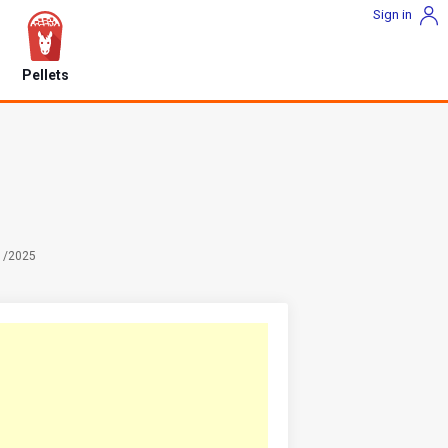
Sign in
Pellets
11/2025