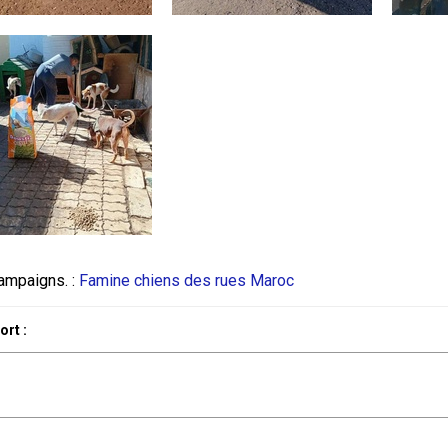
ampaigns. :
Famine chiens des rues Maroc
rt :