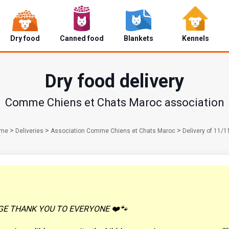
Dry food
Canned food
Blankets
Kennels
Dry food delivery
Comme Chiens et Chats Maroc association
>
>
>
me
Deliveries
Association Comme Chiens et Chats Maroc
Delivery of 11/
GE THANK YOU TO EVERYONE ❤️🐾