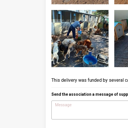
This delivery was funded by several c
Send the association a message of suppo