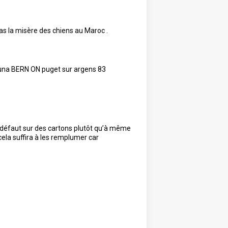
as la misère des chiens au Maroc .
 Bruna BERN ON puget sur argens 83
à défaut sur des cartons plutôt qu’à même
ela suffira à les remplumer car