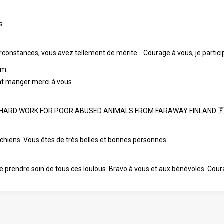
 .
irconstances, vous avez tellement de mérite... Courage à vous, je partic
.m.
t manger merci à vous
R HARD WORK FOR POOR ABUSED ANIMALS FROM FARAWAY FINLAND 
 chiens. Vous êtes de très belles et bonnes personnes.
 de prendre soin de tous ces loulous. Bravo à vous et aux bénévoles. Co