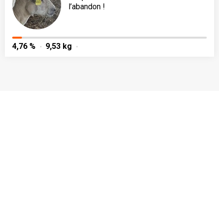
l’abandon !
4,76 %
9,53 kg