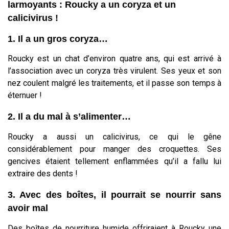
larmoyants : Roucky a un coryza et un
calicivirus !
1. Il a un gros coryza…
Roucky est un chat d’environ quatre ans, qui est arrivé à
l’association avec un coryza très virulent. Ses yeux et son
nez coulent malgré les traitements, et il passe son temps à
éternuer !
2. Il a du mal à s’alimenter…
Roucky a aussi un calicivirus, ce qui le gêne
considérablement pour manger des croquettes. Ses
gencives étaient tellement enflammées qu’il a fallu lui
extraire des dents !
3. Avec des boîtes, il pourrait se nourrir sans
avoir mal
Des boîtes de nourriture humide offriraient à Roucky une