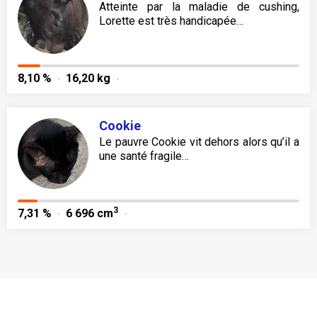
Atteinte par la maladie de cushing,
Lorette est très handicapée…
8,10 %
16,20 kg
Cookie
Le pauvre Cookie vit dehors alors qu’il a
une santé fragile…
3
7,31 %
6 696 cm