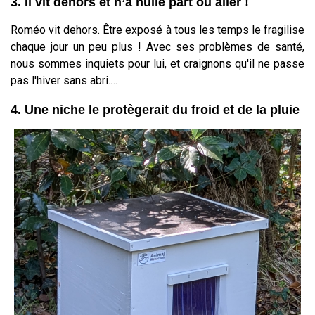
3. Il vit dehors et n’a nulle part où aller !
Roméo vit dehors. Être exposé à tous les temps le fragilise
chaque jour un peu plus ! Avec ses problèmes de santé,
nous sommes inquiets pour lui, et craignons qu'il ne passe
pas l'hiver sans abri.…
4. Une niche le protègerait du froid et de la pluie