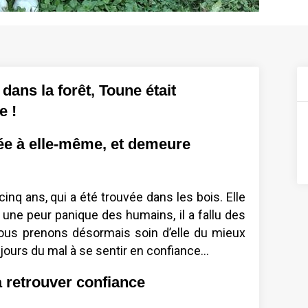
ans la forêt, Toune était
e !
vrée à elle-même, et demeure
inq ans, qui a été trouvée dans les bois. Elle
 une peur panique des humains, il a fallu des
 Nous prenons désormais soin d’elle du mieux
jours du mal à se sentir en confiance…
 à retrouver confiance