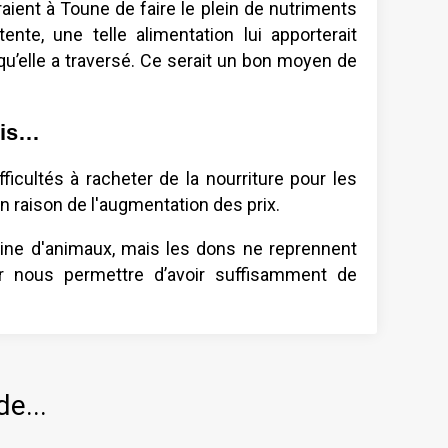
aient à Toune de faire le plein de nutriments
nte, une telle alimentation lui apporterait
u’elle a traversé. Ce serait un bon moyen de
ris…
icultés à racheter de la nourriture pour les
en raison de l'augmentation des prix.
ine d'animaux, mais les dons ne reprennent
r nous permettre d’avoir suffisamment de
de...