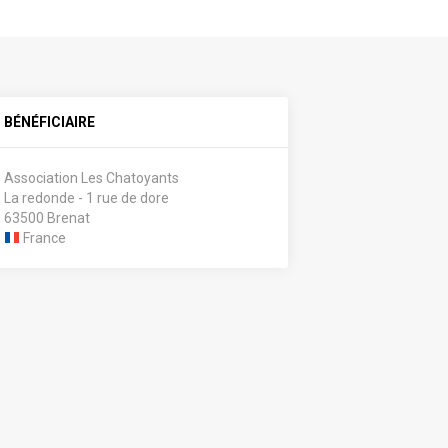
BÉNÉFICIAIRE
Association Les Chatoyants
La redonde - 1 rue de dore
63500 Brenat
France