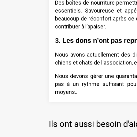
Des boîtes de nourriture permettr
essentiels. Savoureuse et appéte
beaucoup de réconfort après ce q
contribuer à l’apaiser.
3. Les dons n’ont pas rep
Nous avons actuellement des diff
chiens et chats de l'association, 
Nous devons gérer une quaranta
pas à un rythme suffisant pou
moyens…
Ils ont aussi besoin d'ai