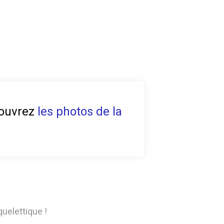
écouvrez
les photos de la
uelettique !