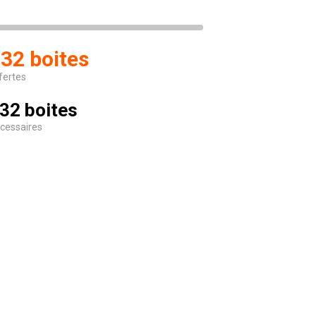
32 boites
fertes
32 boites
cessaires