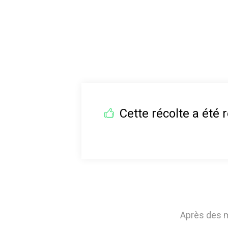
Cette récolte a été r
Après des m