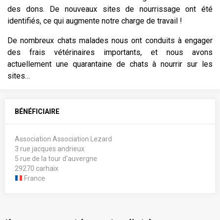
des dons. De nouveaux sites de nourrissage ont été
identifiés, ce qui augmente notre charge de travail !
De nombreux chats malades nous ont conduits à engager
des frais vétérinaires importants, et nous avons
actuellement une quarantaine de chats à nourrir sur les
sites…
BÉNÉFICIAIRE
Association Association Lezard
3 rue jacques andrieux
5 rue de la tour d'auvergne
29270 carhaix
France