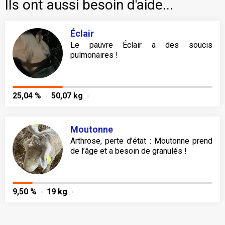
Ils ont aussi besoin d'aide...
Éclair
Le pauvre Éclair a des soucis
pulmonaires !
25,04 %
50,07 kg
Moutonne
Arthrose, perte d’état : Moutonne prend
de l’âge et a besoin de granulés !
9,50 %
19 kg