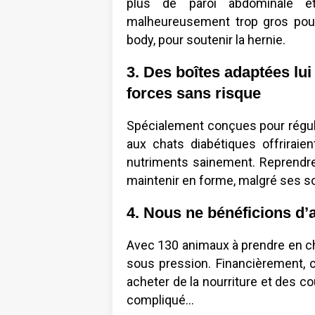
plus de paroi abdominale e
malheureusement trop gros pour
body, pour soutenir la hernie.
3. Des boîtes adaptées lu
forces sans risque
Spécialement conçues pour régule
aux chats diabétiques offriraien
nutriments sainement. Reprendre a
maintenir en forme, malgré ses s
4. Nous ne bénéficions d’
Avec 130 animaux à prendre en cha
sous pression. Financièrement, c
acheter de la nourriture et des c
compliqué…