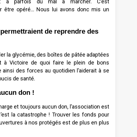
t a parfois du mal à marcher. C’est
 être opéré... Nous lui avons donc mis un
i permettraient de reprendre des
r la glycémie, des boîtes de pâtée adaptées
t à Victoire de quoi faire le plein de bons
insi des forces au quotidien l’aiderait à se
oucis de santé.
aucun don !
rge et toujours aucun don, l’association est
’est la catastrophe ! Trouver les fonds pour
ouvertures à nos protégés est de plus en plus