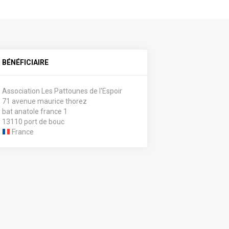
BÉNÉFICIAIRE
Association Les Pattounes de l'Espoir
71 avenue maurice thorez
bat anatole france 1
13110 port de bouc
France