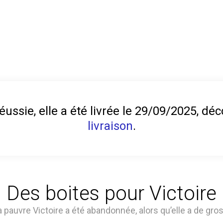
éussie, elle a été livrée le 29/09/2025, d
livraison
.
Des boites pour Victoire
la pauvre Victoire a été abandonnée, alors qu’elle a de gro