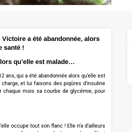
e Victoire a été abandonnée, alors
e santé !
alors qu’elle est malade…
12 ans, qui a été abandonnée alors qu’elle est
 charge, et lui faisons des piqûres d’insuline
fier chaque mois sa courbe de glycémie, pour
.
elle occupe tout son flanc ! Elle n’a d’ailleurs