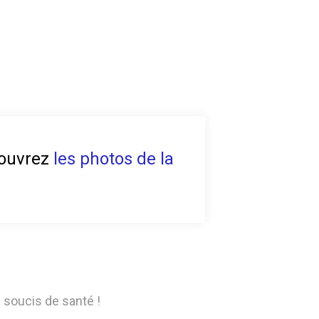
écouvrez
les photos de la
s soucis de santé !