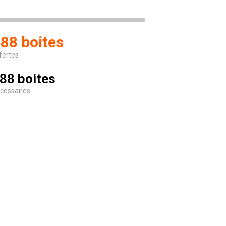
88 boites
fertes
88 boites
cessaires