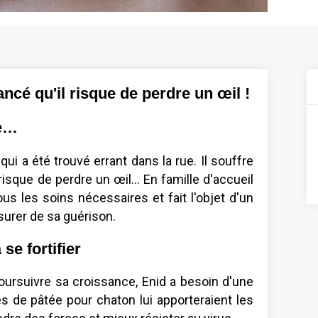
ancé qu'il risque de perdre un œil !
ve…
ui a été trouvé errant dans la rue. Il souffre
isque de perdre un œil... En famille d'accueil
ous les soins nécessaires et fait l'objet d'un
ssurer de sa guérison.
 se fortifier
poursuivre sa croissance, Enid a besoin d'une
es de pâtée pour chaton lui apporteraient les