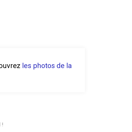
écouvrez
les photos de la
 !