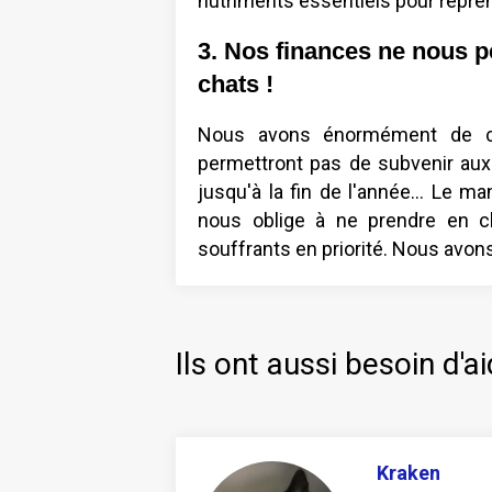
nutriments essentiels pour repren
3. Nos finances ne nous p
chats !
Nous avons énormément de ch
permettront pas de subvenir aux
jusqu'à la fin de l'année... Le m
nous oblige à ne prendre en c
souffrants en priorité. Nous avons
Ils ont aussi besoin d'ai
Kraken