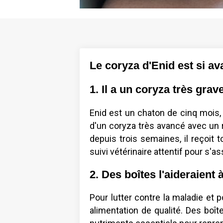
Le coryza d'Enid est si av
1. Il a un coryza très gra
Enid est un chaton de cinq mois, q
d'un coryza très avancé avec un r
depuis trois semaines, il reçoit t
suivi vétérinaire attentif pour s'a
2. Des boîtes l'aideraient à
Pour lutter contre la maladie et 
alimentation de qualité. Des boît