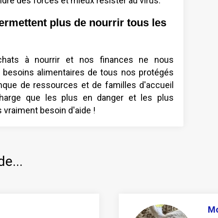
dre des forces et mieux résister au virus.
ermettent plus de nourrir tous les
ats à nourrir et nos finances ne nous
 besoins alimentaires de tous nos protégés
anque de ressources et de familles d'accueil
harge que les plus en danger et les plus
 vraiment besoin d'aide !
de...
M