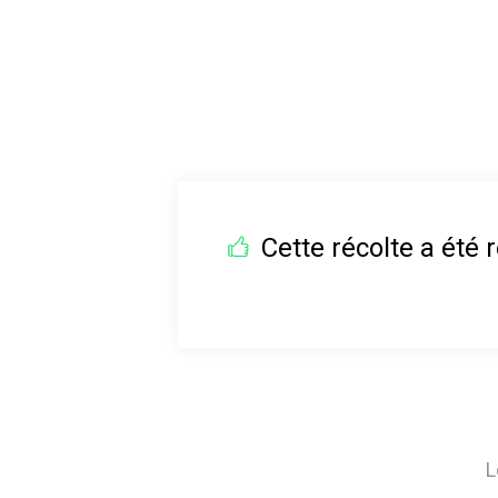
Cette récolte a été r
L