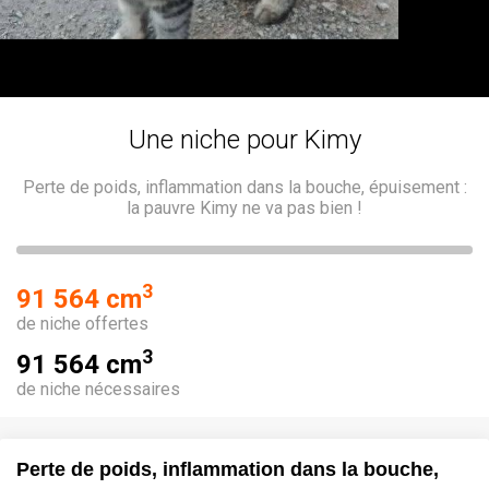
Une niche pour Kimy
Perte de poids, inflammation dans la bouche, épuisement :
la pauvre Kimy ne va pas bien !
3
91 564 cm
de niche offertes
3
91 564 cm
de niche nécessaires
Perte de poids, inflammation dans la bouche,