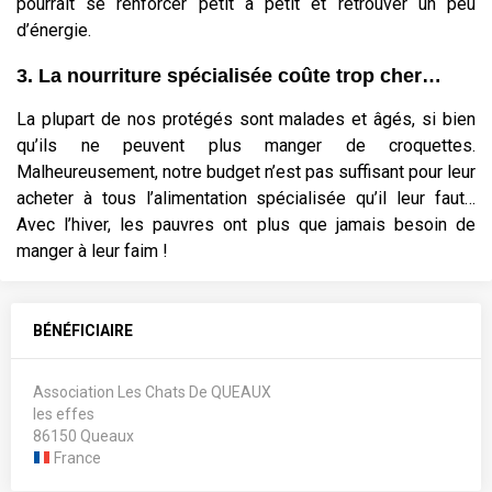
pourrait se renforcer petit à petit et retrouver un peu
d’énergie.
3. La nourriture spécialisée coûte trop cher…
La plupart de nos protégés sont malades et âgés, si bien
qu’ils ne peuvent plus manger de croquettes.
Malheureusement, notre budget n’est pas suffisant pour leur
acheter à tous l’alimentation spécialisée qu’il leur faut…
Avec l’hiver, les pauvres ont plus que jamais besoin de
manger à leur faim !
BÉNÉFICIAIRE
Association Les Chats De QUEAUX
les effes
86150 Queaux
France