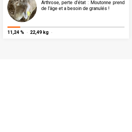
Arthrose, perte d’état : Moutonne prend
de l’âge et a besoin de granulés !
11,24 %
22,49 kg