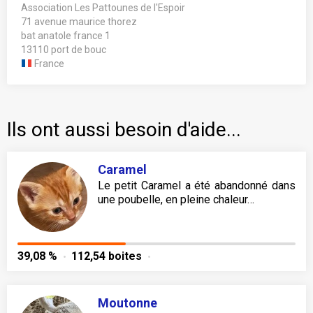
Association Les Pattounes de l'Espoir
71 avenue maurice thorez
bat anatole france 1
13110 port de bouc
France
Ils ont aussi besoin d'aide...
Caramel
Le petit Caramel a été abandonné dans
une poubelle, en pleine chaleur…
39,08 %
112,54 boites
Moutonne