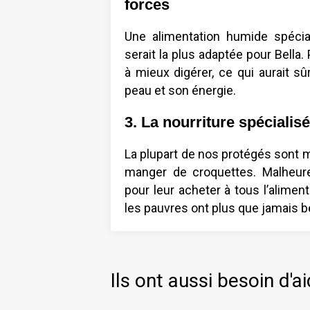
forces
Une alimentation humide spécia
serait la plus adaptée pour Bella.
à mieux digérer, ce qui aurait s
peau et son énergie.
3. La nourriture spéciali
La plupart de nos protégés sont m
manger de croquettes. Malheure
pour leur acheter à tous l’alimenta
les pauvres ont plus que jamais b
Ils ont aussi besoin d'ai