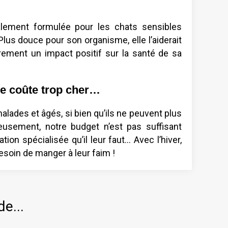
lement formulée pour les chats sensibles
 Plus douce pour son organisme, elle l’aiderait
ûrement un impact positif sur la santé de sa
sée coûte trop cher…
alades et âgés, si bien qu’ils ne peuvent plus
usement, notre budget n’est pas suffisant
tion spécialisée qu’il leur faut… Avec l’hiver,
esoin de manger à leur faim !
de...