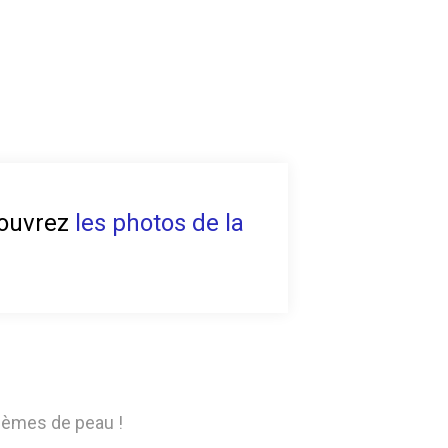
écouvrez
les photos de la
blèmes de peau !