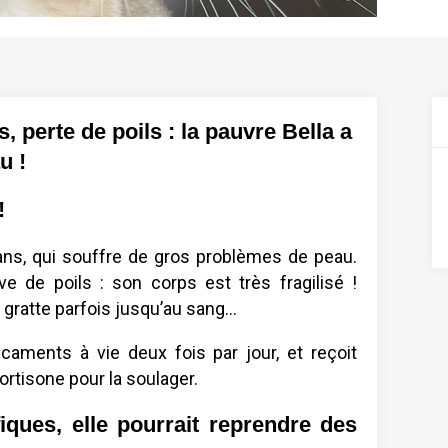
, perte de poils : la pauvre Bella a
u !
!
 ans, qui souffre de gros problèmes de peau.
sive de poils : son corps est très fragilisé !
e gratte parfois jusqu’au sang…
caments à vie deux fois par jour, et reçoit
ortisone pour la soulager.
iques, elle pourrait reprendre des