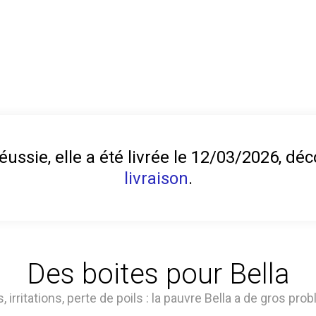
éussie, elle a été livrée le 12/03/2026, d
livraison
.
Des boites pour Bella
irritations, perte de poils : la pauvre Bella a de gros pro