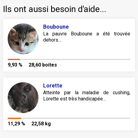
Ils ont aussi besoin d'aide...
Bouboune
La pauvre Bouboune a été trouvée
dehors…
9,93 %
28,60 boites
Lorette
Atteinte par la maladie de cushing,
Lorette est très handicapée…
11,29 %
22,58 kg