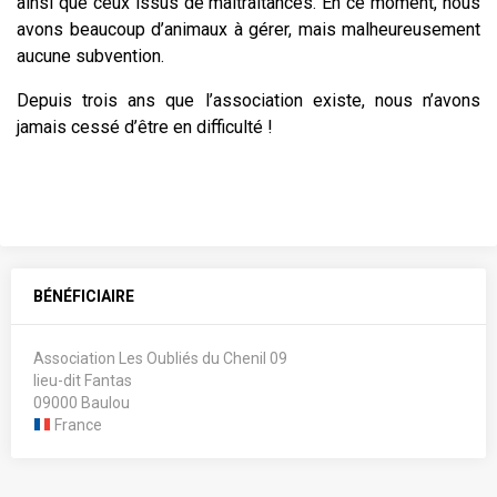
ainsi que ceux issus de maltraitances. En ce moment, nous
avons beaucoup d’animaux à gérer, mais malheureusement
aucune subvention.
Depuis trois ans que l’association existe, nous n’avons
jamais cessé d’être en difficulté !
BÉNÉFICIAIRE
Association Les Oubliés du Chenil 09
lieu-dit Fantas
09000 Baulou
France