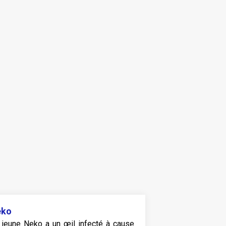
eko
 jeune Neko a un œil infecté à cause