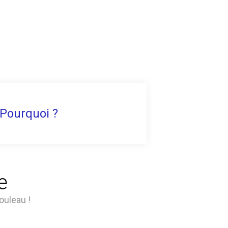
Pourquoi ?
e
ouleau !