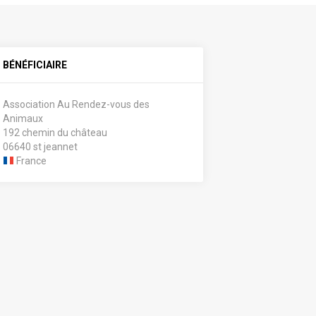
BÉNÉFICIAIRE
Association Au Rendez-vous des
Animaux
192 chemin du château
06640 st jeannet
France