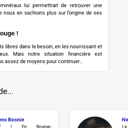
 minéraux lui permettrait de retrouver une
e nous en sachions plus sur l’origine de ses
ouge !
 libres dans le besoin, en les nourrissant et
ux. Mais notre situation financière est
pas assez de moyens pour continuer…
de...
ens Bosnie
N
PHE ! En Bosnie-
Le