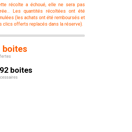
tte récolte a échoué, elle ne sera pas
vrée… Les quantités récoltées ont été
nulées (les achats ont été remboursés et
s clics offerts replacés dans la réserve).
 boites
fertes
92 boites
cessaires