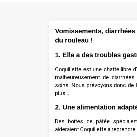
Vomissements, diarrhées :
du rouleau !
1. Elle a des troubles gast
Coquillette est une chatte libre d
malheureusement de diarrhées 
soins. Nous prévoyons donc de l
plus…
2. Une alimentation adapté
Des boîtes de pâtée spéciale
aideraient Coquillette à reprendr