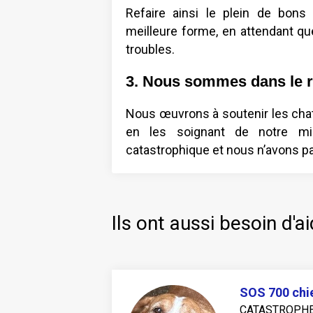
Refaire ainsi le plein de bons
meilleure forme, en attendant qu
troubles.
3. Nous sommes dans le r
Nous œuvrons à soutenir les chats
en les soignant de notre mie
catastrophique et nous n’avons 
Ils ont aussi besoin d'ai
SOS 700 chi
CATASTRO