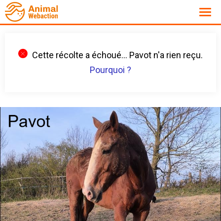
Cette récolte a échoué... Pavot n'a rien reçu.
Pourquoi ?