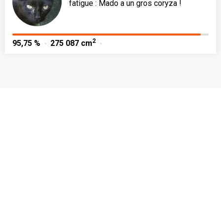
fatigue : Mado a un gros coryza !
2
95,75 %
275 087 cm