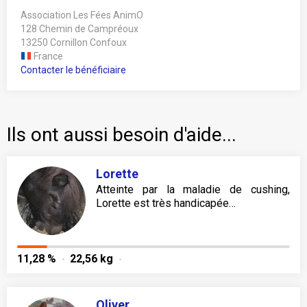
Association Les Fées AnimO
128 Chemin de Campréoux
13250 Cornillon Confoux
France
Contacter le bénéficiaire
Ils ont aussi besoin d'aide...
Lorette
Atteinte par la maladie de cushing,
Lorette est très handicapée…
11,28 %
22,56 kg
Oliver