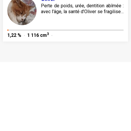
Perte de poids, urée, dentition abîmée :
avec l’âge, la santé d’Oliver se fragilise…
3
1,22 %
1 116 cm