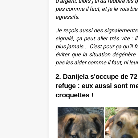
d’argent, alors j’ai dû réduire les 
pas comme il faut, et je le vois bie
agressifs.
Je reçois aussi des signalements 
signalé, ça peut aller très vite :
plus jamais... C’est pour ça qu’il 
éviter que la situation dégénère 
pas les aider comme il faut, ni leu
2. Danijela s'occupe de 7
refuge : eux aussi sont 
croquettes !