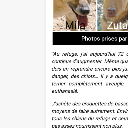
Photos prises par
"Au refuge, j’ai aujourd’hui 72
continue d’augmenter. Même quand 
dois en reprendre encore plus ju
danger, des chiots… Il y a quelq
terrier complètement aveugle, 
euthanasié.
J'achète des croquettes de basse 
moyens de faire autrement. Enviro
tous les chiens du refuge et ceux
pas assez nourrissant non plus.