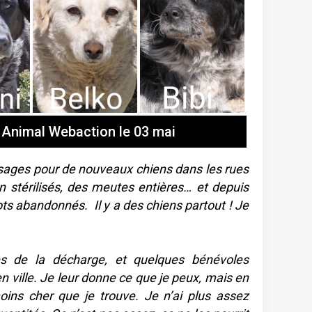
 Animal Webaction le 03 mai
ssages pour de nouveaux chiens dans les rues
n stérilisés, des meutes entières… et depuis
ots abandonnés. Il y a des chiens partout ! Je
s de la décharge, et quelques bénévoles
n ville. Je leur donne ce que je peux, mais en
ins cher que je trouve. Je n’ai plus assez