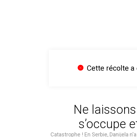
Cette récolte a
Ne laissons
s’occupe e
Catastrophe ! En Serbie, Danijela n'