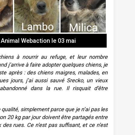
 Animal Webaction le 03 mai
 chiens à nourrir au refuge, et leur nombre
j’arrive à faire adopter quelques chiens, je
ste après : des chiens maigres, malades, en
ues jours, j’ai aussi sauvé Srecko, un vieux
abandonné dans la rue. Il risquait d’être
qualité, simplement parce que je n’ai pas les
n 20 kg par jour doivent être partagés entre
 des rues. Ce n’est pas suffisant, et ce n’est