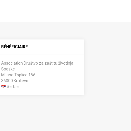
BÉNÉFICIAIRE
Association Društvo za zaštitu životinja
Spaske
Milana Toplice 15ć
36000 Kraljevo
Serbie