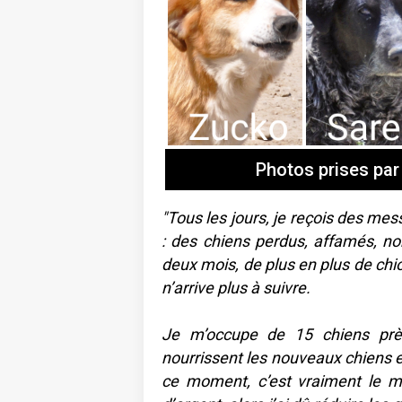
Photos prises par
"Tous les jours, je reçois des me
: des chiens perdus, affamés, no
deux mois, de plus en plus de chi
n’arrive plus à suivre.
Je m’occupe de 15 chiens prè
nourrissent les nouveaux chiens e
ce moment, c’est vraiment le mo