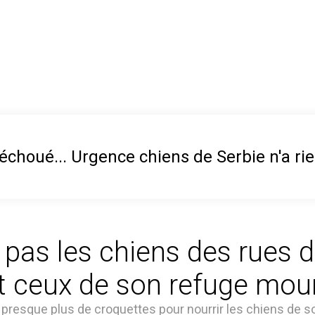
 échoué... Urgence chiens de Serbie n'a ri
 pas les chiens des rues d
t ceux de son refuge mouri
a presque plus de croquettes pour nourrir les chiens de 