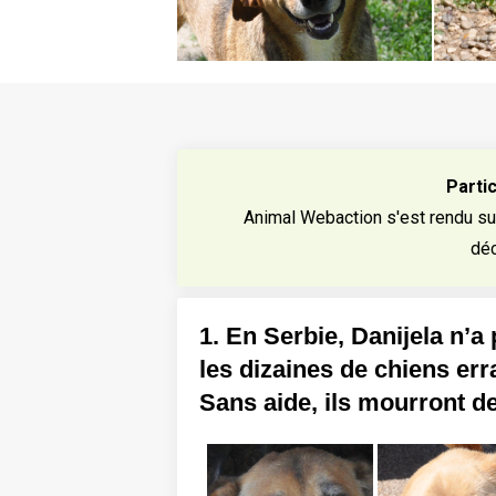
Parti
Animal Webaction s'est rendu sur
déc
1. En Serbie, Danijela n’
les dizaines de chiens err
Sans aide, ils mourront de