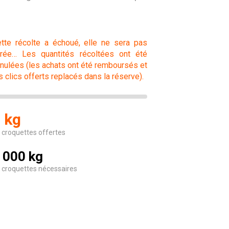
tte récolte a échoué, elle ne sera pas
vrée… Les quantités récoltées ont été
nulées (les achats ont été remboursés et
s clics offerts replacés dans la réserve).
 kg
 croquettes offertes
 000 kg
 croquettes nécessaires