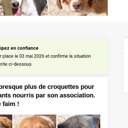
cipez en confiance
 place le 03 mai 2026 et confirme la situation
rite ci-dessous.
a presque plus de croquettes pour
ants nourris par son association.
 faim !