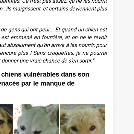
quantités. Ce n’est pas assez, ça ne les nourrit
n : ils maigrissent, et certains deviennent plus
de gens qui ont peur... Et quand un chien est
 il est emmené en fourrière, et on ne le revoit
faut absolument qu’on arrive à les nourrir, pour
encore plus ! Sans croquettes, je ne pourrai
r donner une vraie chance de s’en sortir."
2 chiens vulnérables dans son
menacés par le manque de