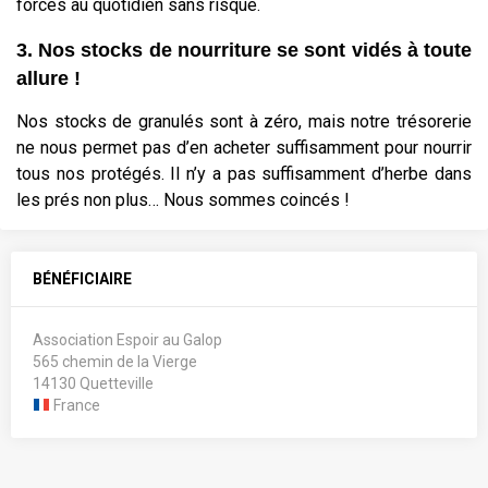
forces au quotidien sans risque.
3. Nos stocks de nourriture se sont vidés à toute
allure !
Nos stocks de granulés sont à zéro, mais notre trésorerie
ne nous permet pas d’en acheter suffisamment pour nourrir
tous nos protégés. Il n’y a pas suffisamment d’herbe dans
les prés non plus… Nous sommes coincés !
BÉNÉFICIAIRE
Association Espoir au Galop
565 chemin de la Vierge
14130 Quetteville
France