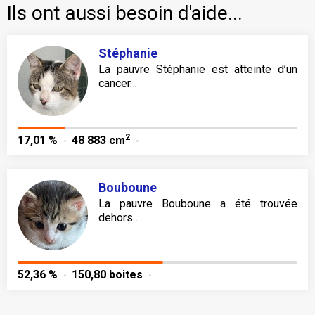
Ils ont aussi besoin d'aide...
Stéphanie
La pauvre Stéphanie est atteinte d’un
cancer…
2
17,01 %
48 883 cm
Bouboune
La pauvre Bouboune a été trouvée
dehors…
52,36 %
150,80 boites