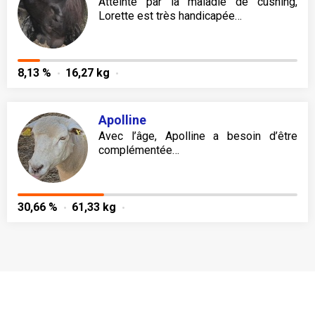
Atteinte par la maladie de cushing,
Lorette est très handicapée…
8,13 %
16,27 kg
Apolline
Avec l’âge, Apolline a besoin d’être
complémentée…
30,66 %
61,33 kg