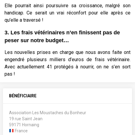
Elle pourrait ainsi poursuivre sa croissance, malgré son
handicap. Ce serait un vrai réconfort pour elle après ce
qu’elle a traversé !
3. Les frais vétérinaires n’en finissent pas de
peser sur notre budget…
Les nouvelles prises en charge que nous avons faite ont
engendré plusieurs milliers d’euros de frais vétérinaire.
Avec actuellement 41 protégés à nourrir, on ne s’en sort
pas !
BÉNÉFICIAIRE
Association Les Moustaches du Bonheur
19 rue Saint Jean
59171 Hornaing
France