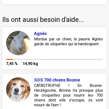
Ils ont aussi besoin d'aide...
Agnès
Mordue par un chien, la pauvre Agnès
garde de séquelles qui la handicapent…
7,45 %
14,90 kg
SOS 700 chiens Bosnie
CATASTROPHE ! En Bosnie-
Herzégovine, Armina n'a presque plus
de croquettes pour nourrir les 700
chiens dont elle s'occupe, ils vont
mourir de faim !