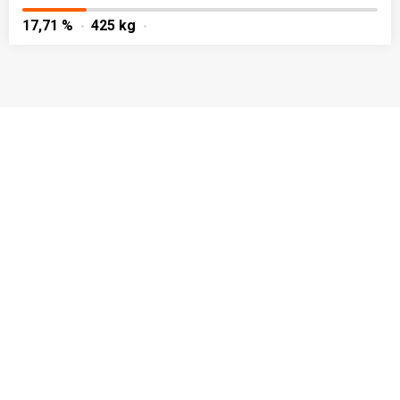
17,71 %
425 kg