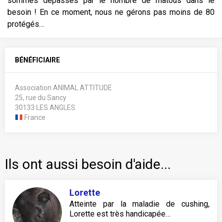
sommes dépassés par le nombre de matous dans le
besoin ! En ce moment, nous ne gérons pas moins de 80
protégés…
BÉNÉFICIAIRE
Association ANIMAL ATTITUDE
25, rue du Sancy
30133 LES ANGLES
France
Ils ont aussi besoin d'aide...
Lorette
Atteinte par la maladie de cushing,
Lorette est très handicapée…