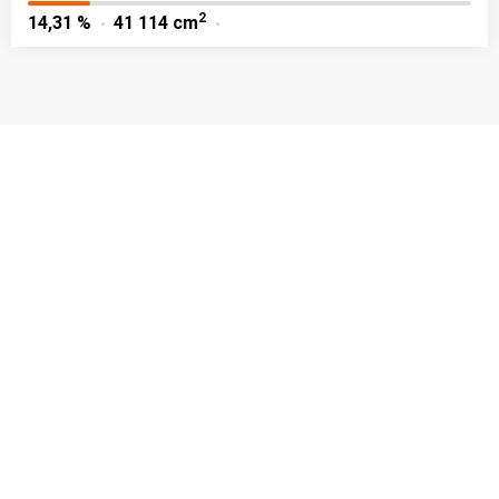
2
14,31 %
41 114 cm