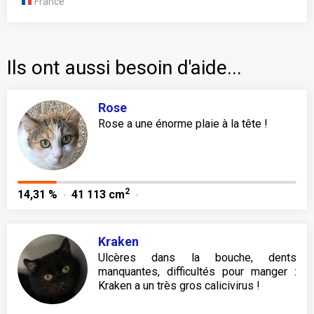
France
Ils ont aussi besoin d'aide...
Rose
Rose a une énorme plaie à la tête !
2
14,31 %
41 113 cm
Kraken
Ulcères dans la bouche, dents
manquantes, difficultés pour manger :
Kraken a un très gros calicivirus !