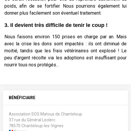
poids, afin de se fortifier. Nous pourrions également lui
donner plus facilement son éventuel traitement.
3. Il devient très difficile de tenir le coup !
Nous faisons environ 150 prises en charge par an. Mais
avec la crise les dons sont impactés : ils ont diminué de
moitié, tandis que les frais vétérinaires ont explosé ! Le
peu d’argent récolte via les adoptions est insuffisant pour
nourrir tous nos protégés…
BÉNÉFICIAIRE
Association SOS Matous de Chanteloup
37 rue du Général Leclerc
78570 Chanteloup-les-Vignes