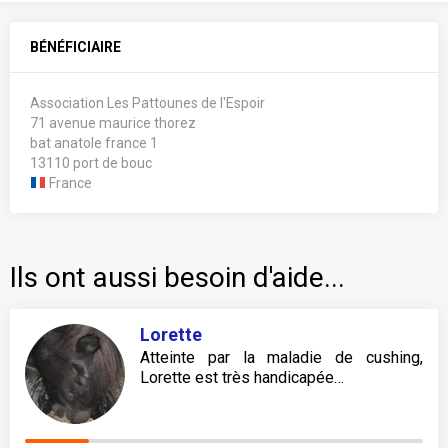
BÉNÉFICIAIRE
Association Les Pattounes de l'Espoir
71 avenue maurice thorez
bat anatole france 1
13110 port de bouc
France
Ils ont aussi besoin d'aide...
Lorette
Atteinte par la maladie de cushing,
Lorette est très handicapée…