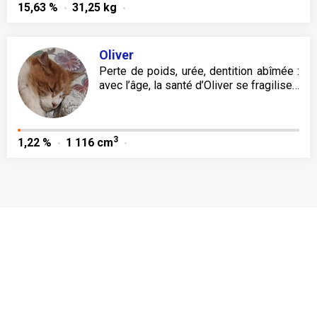
15,63 %
31,25 kg
Oliver
Perte de poids, urée, dentition abîmée :
avec l’âge, la santé d’Oliver se fragilise…
3
1,22 %
1 116 cm