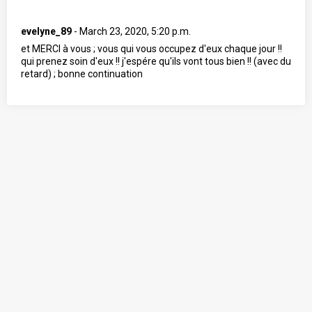
evelyne_89
-
March 23, 2020, 5:20 p.m.
et MERCI à vous ; vous qui vous occupez d'eux chaque jour !!
qui prenez soin d'eux !! j'espére qu'ils vont tous bien !! (avec du
retard) ; bonne continuation