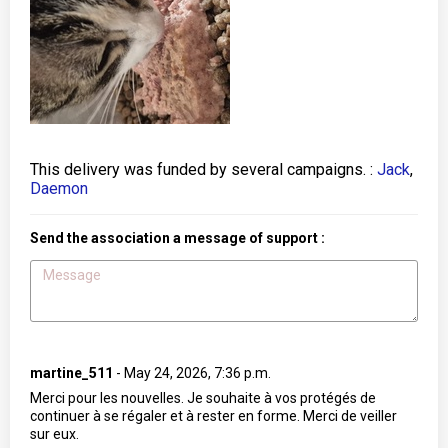
This delivery was funded by several campaigns. :
Jack
,
Daemon
Send the association a message of support :
martine_511
-
May 24, 2026, 7:36 p.m.
Merci pour les nouvelles. Je souhaite à vos protégés de
continuer à se régaler et à rester en forme. Merci de veiller
sur eux.