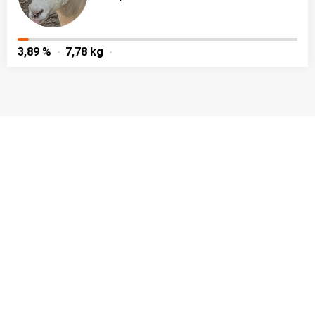
3,89 %
7,78 kg