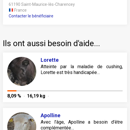
61190 Saint-Maurice-lès-Charencey
France
Contacter le bénéficiaire
Ils ont aussi besoin d'aide...
Lorette
Atteinte par la maladie de cushing,
Lorette est très handicapée…
8,09 %
16,19 kg
Apolline
Avec l’âge, Apolline a besoin d’être
complémentée…