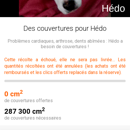
Des couvertures pour Hédo
Problèmes cardiaques, arthrose, dents abîmées : Hédo a
besoin de couvertures !
Cette récolte a échoué, elle ne sera pas livrée… Les
quantités récoltées ont été annulées (les achats ont été
remboursés et les clics offerts replacés dans la réserve).
2
0 cm
de couvertures offertes
2
287 300 cm
de couvertures nécessaires