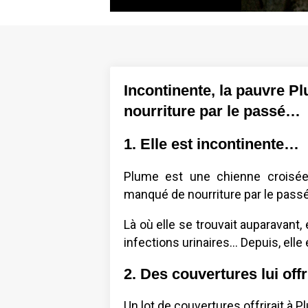
Incontinente, la pauvre P
nourriture par le passé…
1. Elle est incontinente…
Plume est une chienne croisée 
manqué de nourriture par le passé
Là où elle se trouvait auparavant, 
infections urinaires... Depuis, ell
2. Des couvertures lui off
Un lot de couvertures offrirait à 