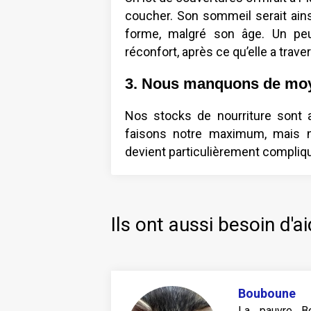
coucher. Son sommeil serait ainsi 
forme, malgré son âge. Un peu
réconfort, après ce qu’elle a traver
3. Nous manquons de moy
Nos stocks de nourriture sont 
faisons notre maximum, mais n
devient particulièrement compliqu
Ils ont aussi besoin d'ai
Bouboune
La pauvre B