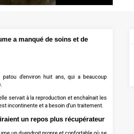
lume a manqué de soins et de
patou d’environ huit ans, qui a beaucoup
.
elle servait à la reproduction et enchaînait les
e est incontinente et a besoin d’un traitement.
riraient un repos plus récupérateur
Plume un d=endroit propre et confortable où se