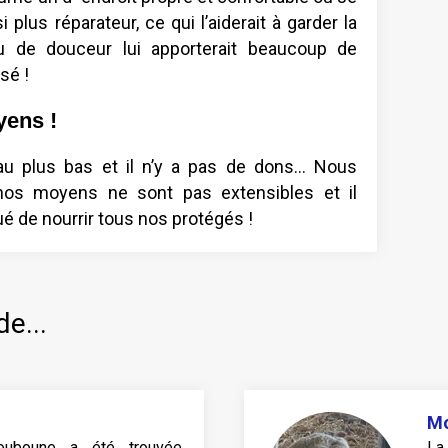
plus réparateur, ce qui l’aiderait à garder la
 de douceur lui apporterait beaucoup de
sé !
ens !
au plus bas et il n’y a pas de dons… Nous
os moyens ne sont pas extensibles et il
é de nourrir tous nos protégés !
de...
Mo
ouboune a été trouvée
La