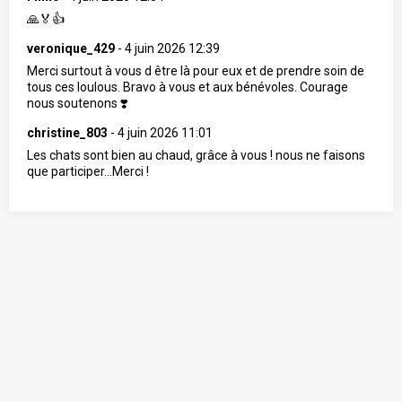
🙏🏅👍
veronique_429
-
4 juin 2026 12:39
Merci surtout à vous d être là pour eux et de prendre soin de
tous ces loulous. Bravo à vous et aux bénévoles. Courage
nous soutenons ❣️
christine_803
-
4 juin 2026 11:01
Les chats sont bien au chaud, grâce à vous ! nous ne faisons
que participer...Merci !