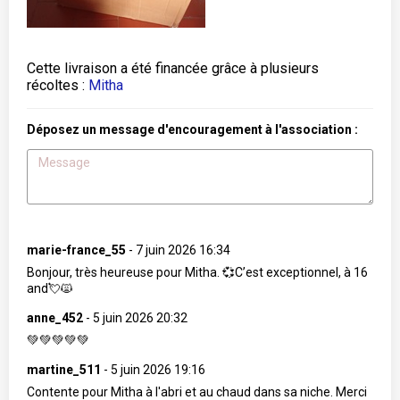
Cette livraison a été financée grâce à plusieurs
récoltes :
Mitha
Déposez un message d'encouragement à l'association :
marie-france_55
-
7 juin 2026 16:34
Bonjour, très heureuse pour Mitha. 💞C’est exceptionnel, à 16
and💘🙀
anne_452
-
5 juin 2026 20:32
💚💚💚💚💚
martine_511
-
5 juin 2026 19:16
Contente pour Mitha à l'abri et au chaud dans sa niche. Merci