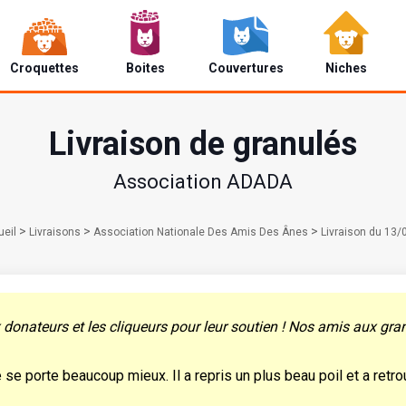
Croquettes
Boites
Couvertures
Niches
Livraison de granulés
Association ADADA
>
>
>
eil
Livraisons
Association Nationale Des Amis Des Ânes
Livraison du 13
donateurs et les cliqueurs pour leur soutien ! Nos amis aux gra
se porte beaucoup mieux. Il a repris un plus beau poil et a retrou