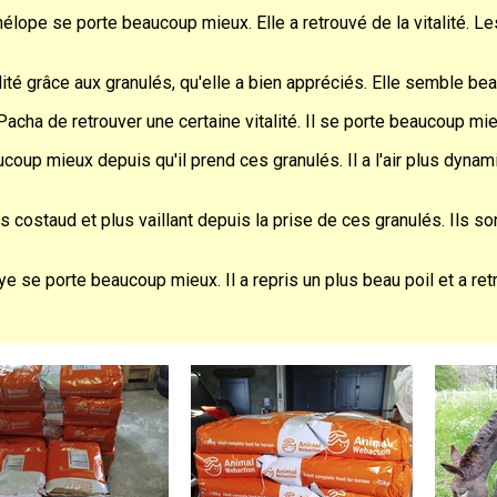
élope se porte beaucoup mieux. Elle a retrouvé de la vitalité. Les
talité grâce aux granulés, qu'elle a bien appréciés. Elle semble 
acha de retrouver une certaine vitalité. Il se porte beaucoup mie
coup mieux depuis qu'il prend ces granulés. Il a l'air plus dynam
costaud et plus vaillant depuis la prise de ces granulés. Ils so
 se porte beaucoup mieux. Il a repris un plus beau poil et a retro