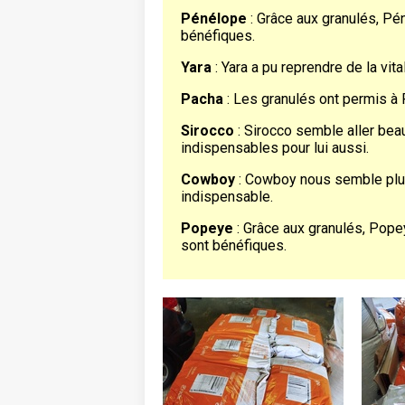
Pénélope
: Grâce aux granulés, Pén
bénéfiques.
Yara
: Yara a pu reprendre de la vi
Pacha
: Les granulés ont permis à P
Sirocco
: Sirocco semble aller beau
indispensables pour lui aussi.
Cowboy
: Cowboy nous semble plus 
indispensable.
Popeye
: Grâce aux granulés, Popeye
sont bénéfiques.