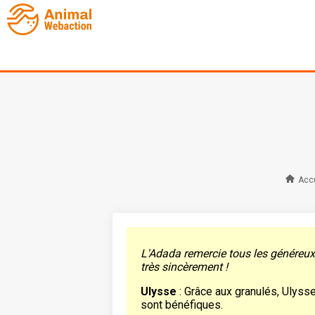
Accu
L'Adada remercie tous les généreux 
très sincèrement !
Ulysse
: Grâce aux granulés, Ulysse 
sont bénéfiques.