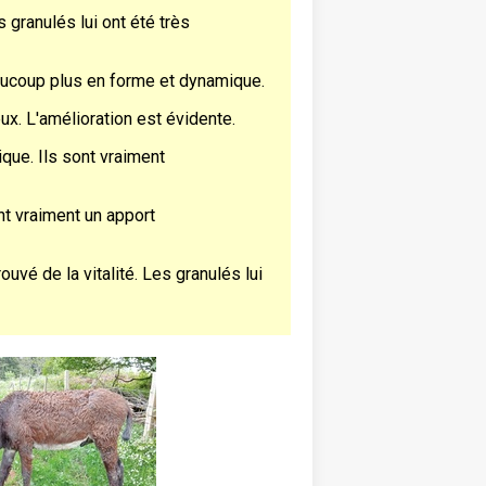
 granulés lui ont été très
beaucoup plus en forme et dynamique.
ux. L'amélioration est évidente.
ique. Ils sont vraiment
nt vraiment un apport
uvé de la vitalité. Les granulés lui