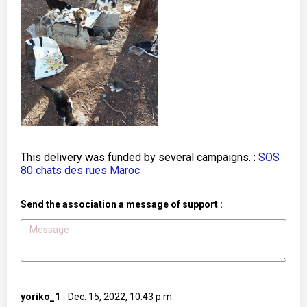
This delivery was funded by several campaigns. :
SOS
80 chats des rues Maroc
Send the association a message of support :
yoriko_1
-
Dec. 15, 2022, 10:43 p.m.