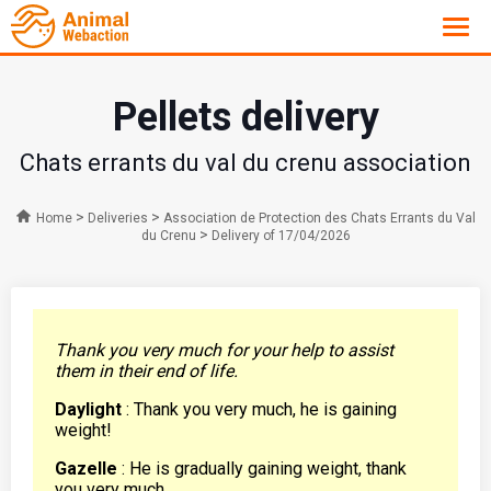
Pellets delivery
Chats errants du val du crenu association
>
>
Home
Deliveries
Association de Protection des Chats Errants du Val
>
du Crenu
Delivery of 17/04/2026
Thank you very much for your help to assist
them in their end of life.
Daylight
: Thank you very much, he is gaining
weight!
Gazelle
: He is gradually gaining weight, thank
you very much.