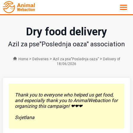
Dry food delivery
Azil za pse"Poslednja oaza" association
>
>
>
Home
Deliveries
Azil za pse"Poslednja oaza"
Delivery of
18/06/2026
Thank you to everyone who helped us get food,
and especially thank you to AnimalWebaction for
organizing this campaign! ❤❤❤
Svjetlana