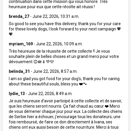
continuation dans cette mission qui vous honore. Très
heureuse pour eux que cette récolte ait réussi !
brenda_27
-
June 22, 2026, 10:31 a.m.
So good to see you have this delivery, thank you for your care
for these lovely dogs, I look forward to your next campaign 💖
💖
myriam_169
-
June 22, 2026, 10:09 a.m.
Très heureuse de la réussite de cette collecte !! Je vous
souhaite plein de belles choses et un grand merci pour votre
dévouement 😊🪷🌷💚🩵
belinda_31
-
June 22, 2026, 8:57 a.m.
I am so glad you got food for your dog's, thank you for caring
about these beautiful souls, bless you ❤️🐾
lydie_13
-
June 22, 2026, 8:49 a.m.
Je suis heureuse d’avoir participé à cette collecte et de savoir,
que les chiens seront nourris. Ça fait chaud au cœur ❤️ Merci
de vous démener chaque jour pour eux. La collecte des chiens
de Serbie hier a échouer, j’encourage tous les donateurs, une
fois remboursé, de faire ce don directement à Ivana, ses
chiens ont eux aussi besoin de cette nourriture. Merci à tous