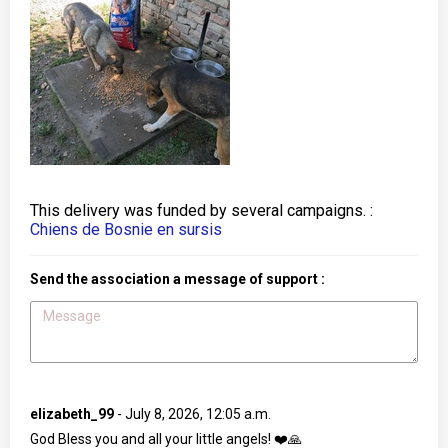
This delivery was funded by several campaigns. :
Chiens de Bosnie en sursis
Send the association a message of support :
elizabeth_99
-
July 8, 2026, 12:05 a.m.
God Bless you and all your little angels! ❤️🙏