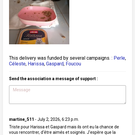
This delivery was funded by several campaigns. :
Perle
,
Céleste
,
Harissa
,
Gaspard
,
Foucou
Send the association a message of support :
martine_511
-
July 2, 2026, 6:23 p.m.
Triste pour Harissa et Gaspard mais ils ont eu la chance de
vous rencontrer, d'être aimés et soignés. J'espère que la