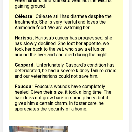
veterinarians. She still eats well. But the Mici is
gaining ground.
Céleste
: Céleste still has diarrhea despite the
treatments. She is very fearful and loves the
Animonda food. We are watching her.
Harissa
: Harissa's cancer has progressed, she
has slowly declined. She lost her appetite, we
took her back to the vet, who saw a effusion
around the liver and she died during the night.
Gaspard
: Unfortunately, Gaspard's condition has
deteriorated, he had a severe kidney failure crisis
and our veterinarians could not save him.
Foucou
: Foucou's wounds have completely
healed. Given their size, it took a long time. The
hair does not grow back in some places but it
gives him a certain charm. In foster care, he
appreciates the security of a home.